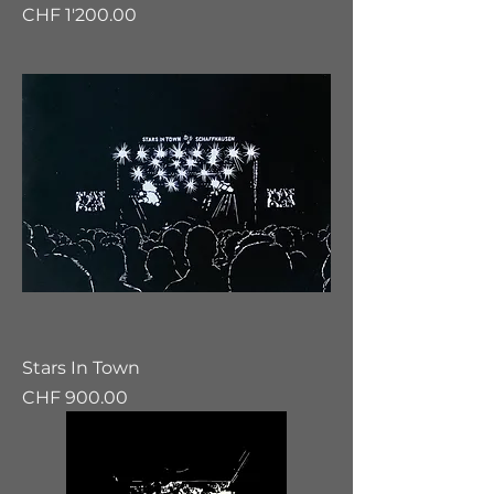
Preis
CHF 1'200.00
Stars In Town
Preis
CHF 900.00