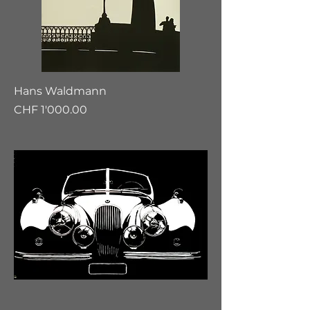
Hans Waldmann
Preis
CHF 1'000.00