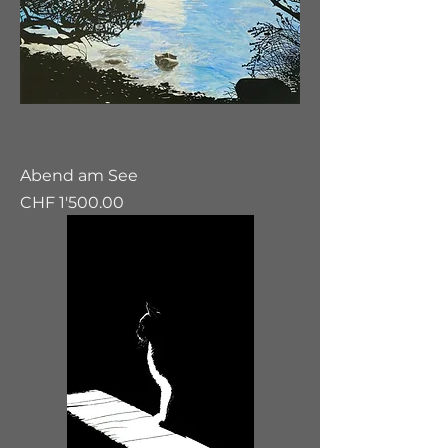
Abend am See
Preis
CHF 1'500.00