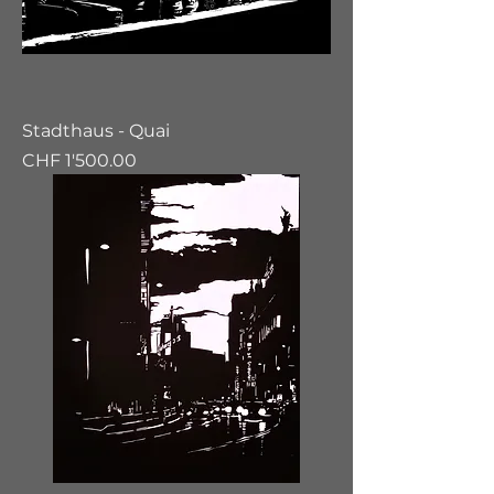
Stadthaus - Quai
Preis
CHF 1'500.00