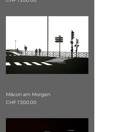
CHF 1'200.00
Mâcon am Morgen
Preis
CHF 1'200.00