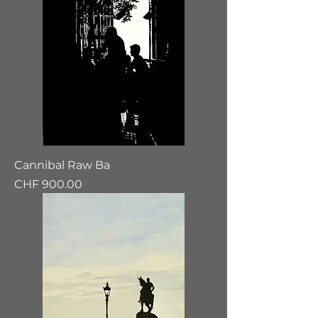
Cannibal Raw Ba
Preis
CHF 900.00