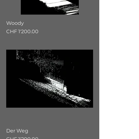
Woody
Preis
CHF 1'200.00
Der Weg
Preis