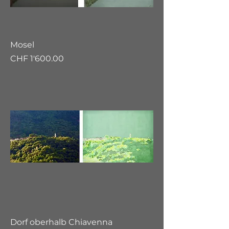
Mosel
Preis
CHF 1'600.00
Dorf oberhalb Chiavenna