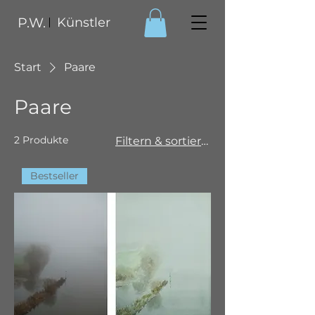
P.W.
Künstler
Start
Paare
Paare
2 Produkte
Filtern & sortieren
Bestseller